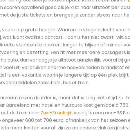
scoren opvallend goed als je kijkt naar uitstoot per passa
et de juiste tickets en brengen je zonder stress naar h
, vooral op grote hoogte. Waarom is vliegen slecht voor 
j, wat luchtkwaliteit aantast. Toch is het niet zwart-wit. S
recte vluchten te boeken, langer te blijven of minder vaa
itvoering en bezetting. Een rit met meerdere passagiers i
he auto, dan verlaag je je uitstoot aanzienlijk, vooral bij 
n veel uit, verbruiken enorme hoeveelheden brandstof e
f is een vakantie waarin je langere tijd op één plek blijft
rvoersmiddelen zoals fiets, bus of trein.
urzaam reizen duurder is, maar dat is lang niet altijd zo. 
is naar Barcelona met hotel en huurauto kost gemiddeld 75
 met de trein naar
Zuid-Frankrijk
, verblijf in een eco-B&B 
op ongeveer 600 tot 700 euro, afhankelijk van het seizo
ts meer kosten vooraf, zijn ze op andere vlakken juist v