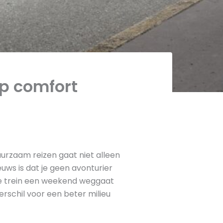
op comfort
urzaam reizen gaat niet alleen
uws is dat je geen avonturier
 de trein een weekend weggaat
erschil voor een beter milieu