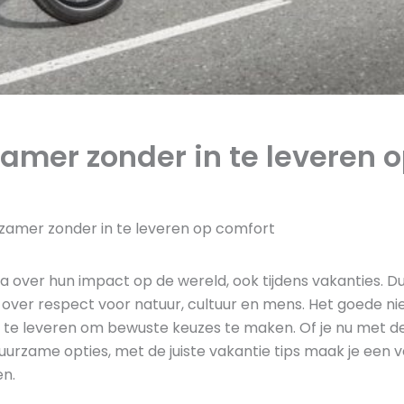
zamer zonder in te leveren 
urzamer zonder in te leveren op comfort
over hun impact op de wereld, ook tijdens vakanties. Du
over respect voor natuur, cultuur en mens. Het goede nie
 in te leveren om bewuste keuzes te maken. Of je nu met
uurzame opties, met de juiste vakantie tips maak je een v
en.