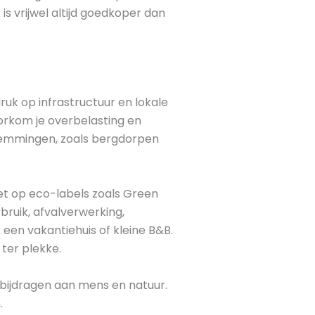
s vrijwel altijd goedkoper dan
uk op infrastructuur en lokale
oorkom je overbelasting en
stemmingen, zoals bergdorpen
Let op eco-labels zoals Green
ruik, afvalverwerking,
een vakantiehuis of kleine B&B.
 ter plekke.
bijdragen aan mens en natuur.
.