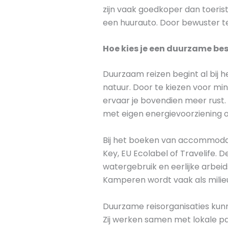
zijn vaak goedkoper dan toeris
een huurauto. Door bewuster t
Hoe kies je een duurzame be
Duurzaam reizen begint al bij 
natuur. Door te kiezen voor mi
ervaar je bovendien meer rust
met eigen energievoorziening o
Bij het boeken van accommodati
Key, EU Ecolabel of Travelife.
watergebruik en eerlijke arbei
Kamperen wordt vaak als milieuv
Duurzame reisorganisaties kun
Zij werken samen met lokale par