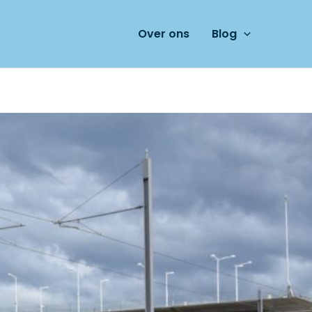
Over ons
Blog