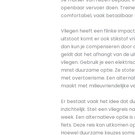
openbaar vervoer doen. Treinen 
comfortabel, vaak betaalbaar m
Vliegen heeft een flinke impact
uitstoot komt er ook stikstof vri
dan kun je compenseren door di
geldt dat het afhangt van de u
vliegen. Gebruik je een elektrisc
minst duurzame optie. Ze stote
met overtoerisme. Een alternatie
maakt met milieuvriendelijke ve
Er bestaat vaak het idee dat du
inzichtelijk. Stel: een vliegre
week. Een alternatieve optie is
fiets. Deze reis kan uitkomen 
Hoewel duurzame keuzes soms ie