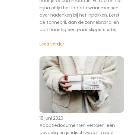
naar je accommodatie. En tóch is het
bijna altijd het laatste waar mensen
over nadenken bij het inpakken. Eerst
de zonnebril, dan de zonnebrand, en
dan haastig een paar slippers erbij…
Lees verder
18 juni 2026
Adoptiedocumenten vertalen: een
gevoelig en juridisch zwaar traject