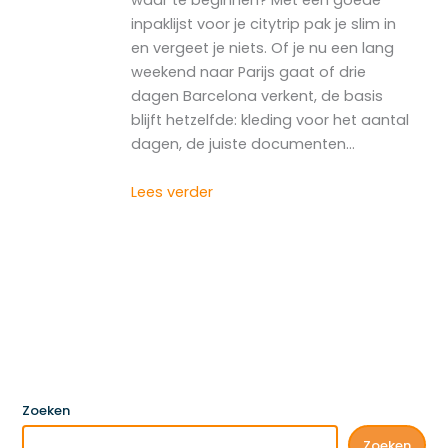
waar te beginnen? Met een goede
inpaklijst voor je citytrip pak je slim in
en vergeet je niets. Of je nu een lang
weekend naar Parijs gaat of drie
dagen Barcelona verkent, de basis
blijft hetzelfde: kleding voor het aantal
dagen, de juiste documenten…
Lees verder
Zoeken
Zoeken