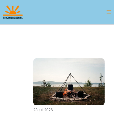
Ga
naar
de
inhoud
23 juli 2026