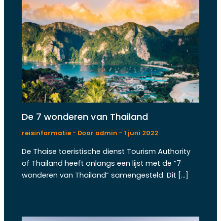
De 7 wonderen van Thailand
reisinformatie
- Door
admin
-
1 juni 2022
De Thaise toeristische dienst Tourism Authority
of Thailand heeft onlangs een lijst met de “7
wonderen van Thailand” samengesteld. Dit […]