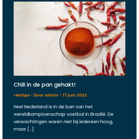
Chili in de pan gehakt!
reistips
- Door
admin
-
17 juni 2022
Heel Nederland is in de ban van het
wereldkampioenschap voetbal in Brazilië. De
verwachtingen waren niet bij iedereen hoog,
maar […]