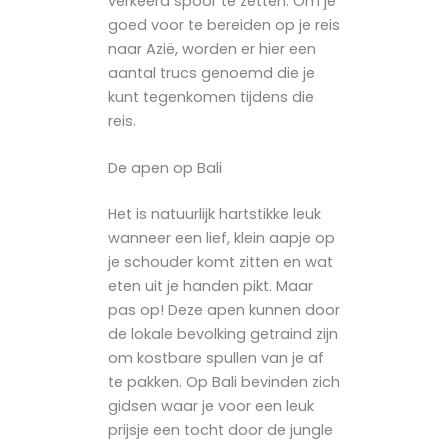
verkeerd spoor te zetten. Om je
goed voor te bereiden op je reis
naar Azië, worden er hier een
aantal trucs genoemd die je
kunt tegenkomen tijdens die
reis.
De apen op Bali
Het is natuurlijk hartstikke leuk
wanneer een lief, klein aapje op
je schouder komt zitten en wat
eten uit je handen pikt. Maar
pas op! Deze apen kunnen door
de lokale bevolking getraind zijn
om kostbare spullen van je af
te pakken. Op Bali bevinden zich
gidsen waar je voor een leuk
prijsje een tocht door de jungle