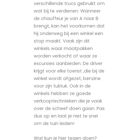
verschillende trucs gebruikt om
wat bij te verdienen. Wanneer
de chauffeur je van A naar B
brengt, kan het voorkomen dat
hij onderweg bij een winkel een
stop maakt. Vaak zijn dit
winkels waar maatpakken
worden verkocht of waar ze
excursies aanbieden. De driver
krijgt voor elke toerist ,die bij de
winkel wordt afgezet, benzine
voor zijn tuktuk. Ook in de
winkels hebben ze goede
verkooptechnieken die je vaak
over de scheef doen gaan. Pas
dus op en laat je niet te snel
om de tuin leiden!
Wat kun je hier tegen doen?