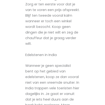
Zorg er ten eerste voor dat je
van te voren een prijs afspreekt.
Blijf ten tweede vooral kalm
wanneer er toch een winkel
wordt bezocht. Koop geen
dingen die je niet wilt en zeg de
chauffeur dat je graag verder
wilt.
Edelstenen in India
Wanneer je geen specialist
bent op het gebied van
edelstenen, koop ze dan vooral
niet van een vreemde snuiter. In
India trappen vele toeristen hier
dagelijks in. Je gaat er vanuit
dat je iets heel duurs aan de
haak hebt geslagen. Maar