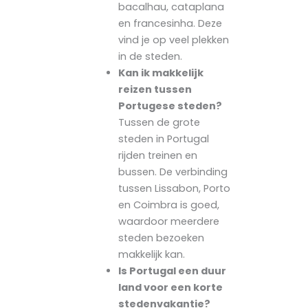
bacalhau, cataplana
en francesinha. Deze
vind je op veel plekken
in de steden.
Kan ik makkelijk
reizen tussen
Portugese steden?
Tussen de grote
steden in Portugal
rijden treinen en
bussen. De verbinding
tussen Lissabon, Porto
en Coimbra is goed,
waardoor meerdere
steden bezoeken
makkelijk kan.
Is Portugal een duur
land voor een korte
stedenvakantie?