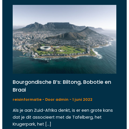
Bourgondische B’s: Biltong, Bobotie en
Braai
reisinformatie
- Door
admin
-
1 juni 2022
Als je aan Zuid-Afrika denkt, is er een grote kans
dat je dit associeert met de Tafelberg, het
Krugerpark, het […]