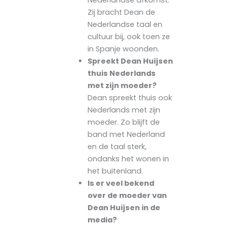
Nederlandse afkomst.
Zij bracht Dean de
Nederlandse taal en
cultuur bij, ook toen ze
in Spanje woonden.
Spreekt Dean Huijsen
thuis Nederlands
met zijn moeder?
Dean spreekt thuis ook
Nederlands met zijn
moeder. Zo blijft de
band met Nederland
en de taal sterk,
ondanks het wonen in
het buitenland.
Is er veel bekend
over de moeder van
Dean Huijsen in de
media?