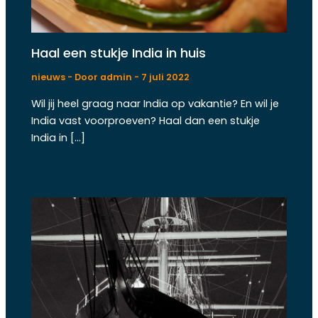
Haal een stukje India in huis
nieuws
- Door
admin
-
7 juli 2022
Wil jij heel graag naar India op vakantie? En wil je
India vast voorproeven? Haal dan een stukje
India in […]