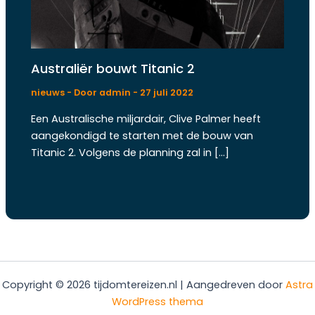
Australiër bouwt Titanic 2
nieuws
- Door
admin
-
27 juli 2022
Een Australische miljardair, Clive Palmer heeft
aangekondigd te starten met de bouw van
Titanic 2. Volgens de planning zal in […]
Copyright © 2026 tijdomtereizen.nl | Aangedreven door
Astra
WordPress thema