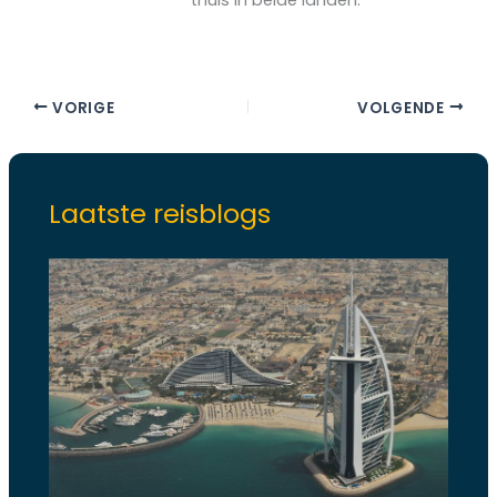
thuis in beide landen.
VORIGE
VOLGENDE
Laatste reisblogs