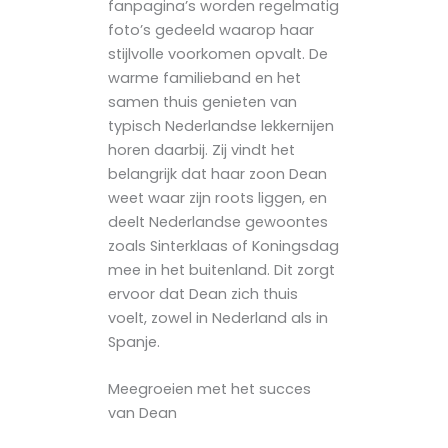
fanpagina’s worden regelmatig
foto’s gedeeld waarop haar
stijlvolle voorkomen opvalt. De
warme familieband en het
samen thuis genieten van
typisch Nederlandse lekkernijen
horen daarbij. Zij vindt het
belangrijk dat haar zoon Dean
weet waar zijn roots liggen, en
deelt Nederlandse gewoontes
zoals Sinterklaas of Koningsdag
mee in het buitenland. Dit zorgt
ervoor dat Dean zich thuis
voelt, zowel in Nederland als in
Spanje.
Meegroeien met het succes
van Dean