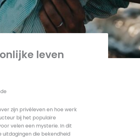
onlijke leven
nde
 over zijn privéleven en hoe werk
cteur bij het populaire
or velen een mysterie. In dit
 de uitdagingen die bekendheid