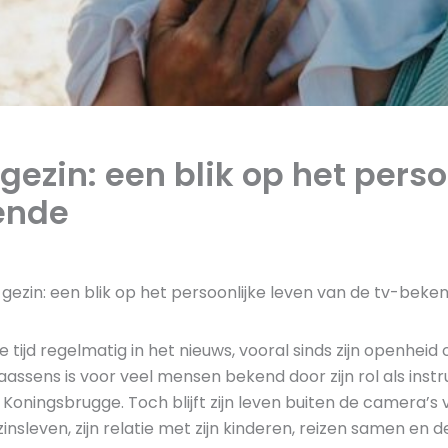
ezin: een blik op het perso
ende
gezin: een blik op het persoonlijke leven van de tv-beke
e tijd regelmatig in het nieuws, vooral sinds zijn openheid
ssens is voor veel mensen bekend door zijn rol als instru
ningsbrugge. Toch blijft zijn leven buiten de camera’s vo
ezinsleven, zijn relatie met zijn kinderen, reizen samen en