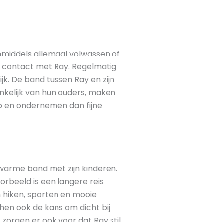
inmiddels allemaal volwassen of
d contact met Ray. Regelmatig
jk. De band tussen Ray en zijn
nkelijk van hun ouders, maken
op en ondernemen dan fijne
warme band met zijn kinderen.
orbeeld is een langere reis
n hiken, sporten en mooie
hen ook de kans om dicht bij
 zorgen er ook voor dat Ray stil