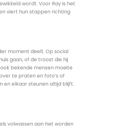
gewikkeld wordt. Voor Ray is het
 en viert hun stappen richting
nder moment deelt. Op social
uis gaan, of de troost die hij
dat ook bekende mensen moeite
over te praten en foto’s of
n elkaar steunen altijd blijft.
ddels volwassen aan het worden