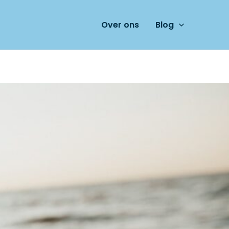
Over ons
Blog