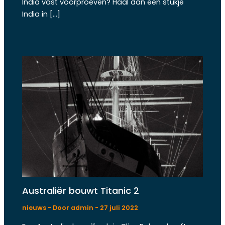
India vast voorproeven? Haal dan een stukje
India in […]
Australiër bouwt Titanic 2
nieuws
- Door
admin
-
27 juli 2022