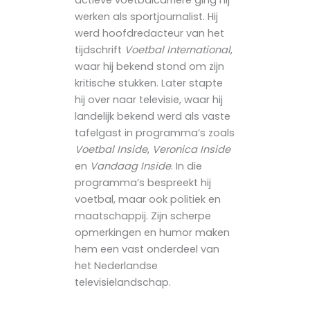
actieve voetbalcarrière ging hij
werken als sportjournalist. Hij
werd hoofdredacteur van het
tijdschrift
Voetbal International
,
waar hij bekend stond om zijn
kritische stukken. Later stapte
hij over naar televisie, waar hij
landelijk bekend werd als vaste
tafelgast in programma’s zoals
Voetbal Inside
,
Veronica Inside
en
Vandaag Inside
. In die
programma’s bespreekt hij
voetbal, maar ook politiek en
maatschappij. Zijn scherpe
opmerkingen en humor maken
hem een vast onderdeel van
het Nederlandse
televisielandschap.