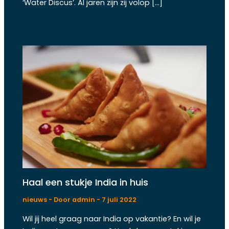
‘Water Discus’. Al jaren zijn zij volop […]
Haal een stukje India in huis
nieuws
- Door
admin
-
7 juli 2022
Wil jij heel graag naar India op vakantie? En wil je