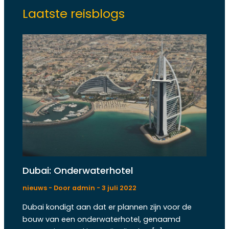
Laatste reisblogs
Dubai: Onderwaterhotel
nieuws
- Door
admin
-
3 juli 2022
Dubai kondigt aan dat er plannen zijn voor de
bouw van een onderwaterhotel, genaamd